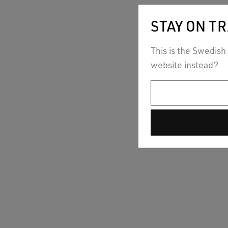
STAY ON TR
This is the Swedish 
website instead?