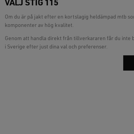
VÄLJ STIG 115
Om du är på jakt efter en kortslagig heldämpad mtb som
komponenter av hög kvalitet.
Genom att handla direkt från tillverkararen får du inte
i Sverige efter just dina val och preferenser.