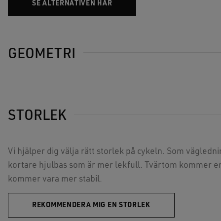
SE ALTERNATIVEN HÄR
GEOMETRI
STORLEK
Vi hjälper dig välja rätt storlek på cykeln. Som vägled
kortare hjulbas som är mer lekfull. Tvärtom kommer en
kommer vara mer stabil.
REKOMMENDERA MIG EN STORLEK