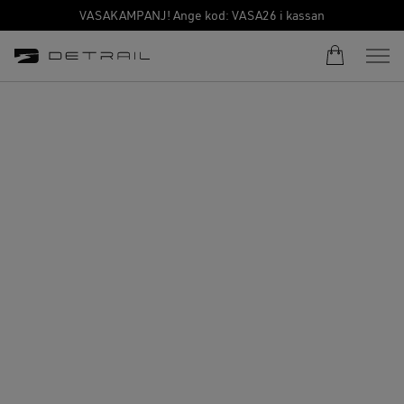
VASAKAMPANJ! Ange kod: VASA26 i kassan