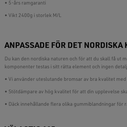
• 5-års ramgaranti
• Vikt 2400g i storlek M/L
ANPASSADE FÖR DET NORDISKA 
Du kan den nordiska naturen och för att du skall få ut m
komponenter testas i sitt rätta element och ingen deta
• Vi använder uteslutande bromsar av bra kvalitet med 
• Stötdämpare av hög kvalitet för att din upplevelse skall
• Däck innehållande flera olika gummiblandningar för r