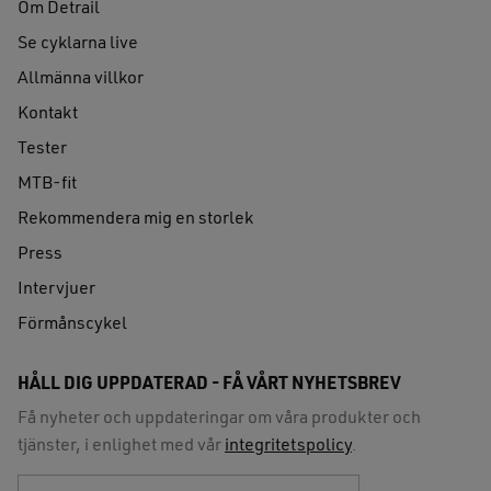
Om Detrail
Se cyklarna live
Allmänna villkor
Kontakt
Tester
MTB-fit
Rekommendera mig en storlek
Press
Intervjuer
Förmånscykel
HÅLL DIG UPPDATERAD - FÅ VÅRT NYHETSBREV
Få nyheter och uppdateringar om våra produkter och
tjänster, i enlighet med vår
integritetspolicy
.