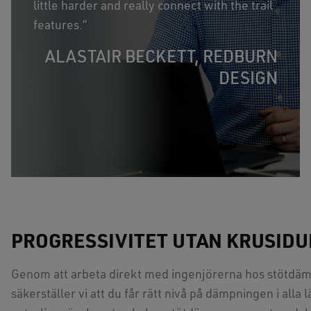
little harder and really connect with the trail
features.”
ALASTAIR BECKETT, REDBURN
DESIGN
PROGRESSIVITET UTAN KRUSIDU
Genom att arbeta direkt med ingenjörerna hos stötdäm
säkerställer vi att du får rätt nivå på dämpningen i alla