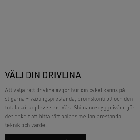
VÄLJ DIN DRIVLINA
Att välja rätt drivlina avgör hur din cykel känns på
stigarna – växlingsprestanda, bromskontroll och den
totala körupplevelsen. Våra Shimano-byggnivåer gör
det enkelt att hitta rätt balans mellan prestanda,
teknik och värde.