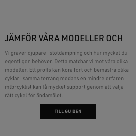
JÄMFÖR VÅRA MODELLER OCH
Vi gräver djupare i stötdämpning och hur mycket du
egentligen behöver. Detta matchar vi mot våra olika
modeller. Ett proffs kan köra fort och bemästra olika
cyklar i samma terräng medans en mindre erfaren
mtb-cyklist kan få mycket support genom att välja
rätt cykel för ändamålet.
TILL GUIDEN