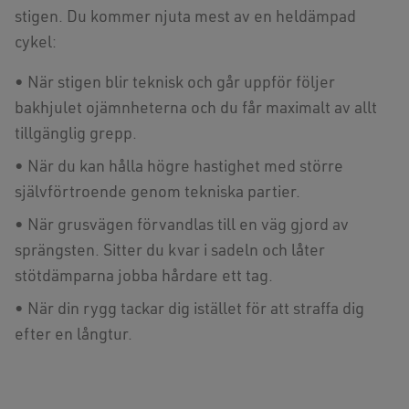
stigen. Du kommer njuta mest av en heldämpad
cykel:
• När stigen blir teknisk och går uppför följer
bakhjulet ojämnheterna och du får maximalt av allt
tillgänglig grepp.
• När du kan hålla högre hastighet med större
självförtroende genom tekniska partier.
• När grusvägen förvandlas till en väg gjord av
sprängsten. Sitter du kvar i sadeln och låter
stötdämparna jobba hårdare ett tag.
• När din rygg tackar dig istället för att straffa dig
efter en långtur.