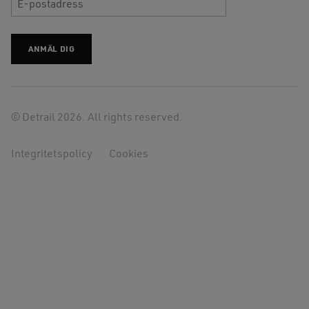
© Detrail 2026. All rights reserved.
Integritetspolicy
Cookies