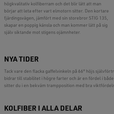
högkvalitativ kolfiberram och det blir lätt att man
börjar att leta efter vart elmotorn sitter. Den kortare
fjärdingsvägen, jämfört med sin storebror STIG 135,
skapar en poppig känsla och man kommer lätt på sig
själv siktande mot stigens ojämnheter.
NYA TIDER
Tack vare den flacka gaffelvinkeln på 66° höjs självförtr
bidrar till stabilitet i högre farter och är en fördel i 
sitter du i en bekväm trampposition med bra viktfördel
KOLFIBER I ALLA DELAR