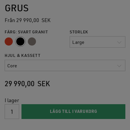
GRUS
Från
29 990,00
SEK
FÄRG: SVART GRANIT
STORLEK
HJUL & KASSETT
29 990,00
SEK
I lager
GRUS
LÄGG TILL I VARUKORG
mängd