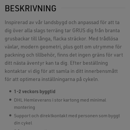
BESKRIVNING
Inspirerad av vår landsbygd och anpassad för att ta
dig över alla slags terräng tar GRUS dig från branta
grusbackar till långa, flacka sträckor. Med trådlösa
växlar, modern geometri, plus gott om utrymme för
packning och tillbehör, finns det ingen gräns för vart
ditt nästa äventyr kan ta dig. Efter beställning
kontaktar vi dig för att samla in ditt innerbensmått
för att optimera inställningarna på cykeln.
1-2 veckors byggtid
DHL Hemleverans i stor kartong med minimal
montering
Support och direktkontakt med personen som byggt
din cykel