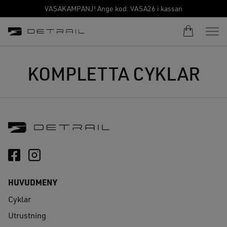
VASAKAMPANJ! Ange kod: VASA26 i kassan
KOMPLETTA CYKLAR
HUVUDMENY
Cyklar
Utrustning