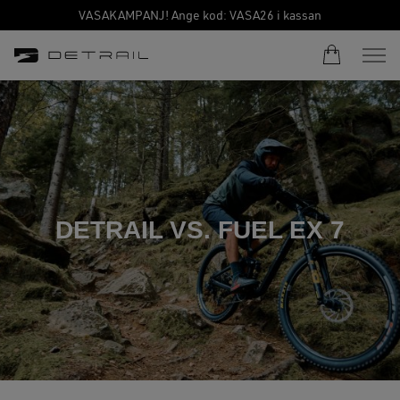
VASAKAMPANJ! Ange kod: VASA26 i kassan
DETRAIL VS. FUEL EX 7