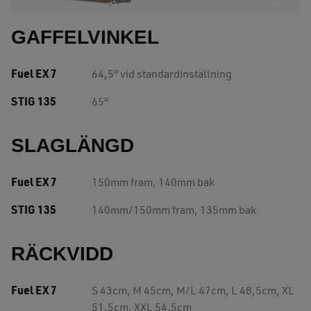
GAFFELVINKEL
Fuel EX 7
64,5° vid standardinställning
STIG 135
65°
SLAGLÄNGD
Fuel EX 7
150mm fram, 140mm bak
STIG 135
140mm/150mm fram, 135mm bak
RÄCKVIDD
Fuel EX 7
S 43cm, M 45cm, M/L 47cm, L 48,5cm, XL
51,5cm, XXL 54,5cm