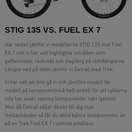
STIG 135 VS. FUEL EX 7
Här nedan jämför vi modellerna STIG 135 mot Fuel
EX 7 och vi har valt highlighta områden som
gaffelvinkel, räckvidd och slagläng på stötdämparna.
Längre ned på sidan jämför vi Detrail med Trek.
Vi har valt att inte gå in och jämföra modell för
modell på komponentnivå helt enkelt för att cyklarna
inte har exakt samma komponenter rakt igenom.
Men då Detrail säljer direkt till dig utan
mellanhänder så får du alltid bättre komponenter än
på en Trek Fuel EX 7 i samma prisklass.