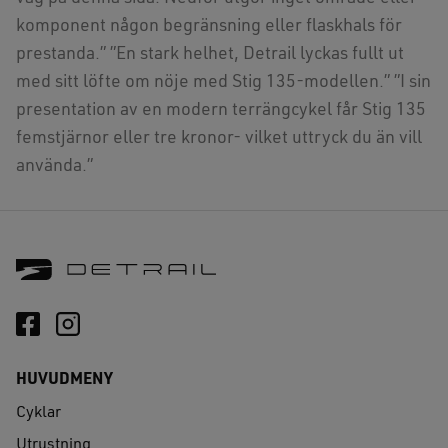
komponent någon begränsning eller flaskhals för
prestanda.” ”En stark helhet, Detrail lyckas fullt ut
med sitt löfte om nöje med Stig 135-modellen.” ”I sin
presentation av en modern terrängcykel får Stig 135
femstjärnor eller tre kronor- vilket uttryck du än vill
använda.”
HUVUDMENY
Cyklar
Utrustning